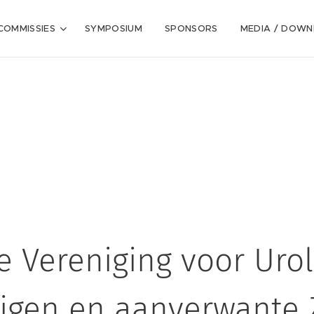
COMMISSIES
SYMPOSIUM
SPONSORS
MEDIA / DOW
 Vereniging voor Uro
igen en aanverwante 