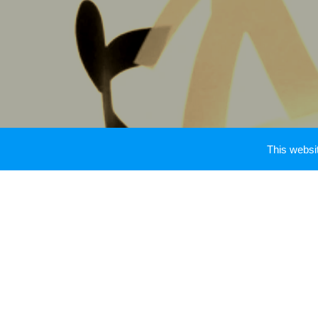
This webs